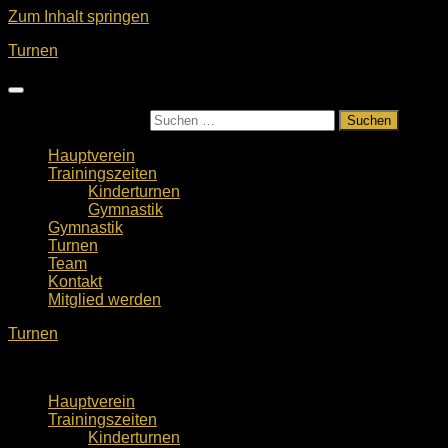
Zum Inhalt springen
Turnen
Suchen nach:
Hauptverein
Trainingszeiten
Kinderturnen
Gymnastik
Gymnastik
Turnen
Team
Kontakt
Mitglied werden
Turnen
Hauptverein
Trainingszeiten
Kinderturnen